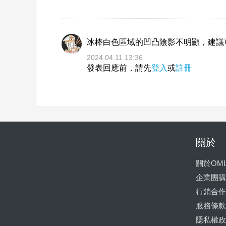
冰棒白色區域的凹凸陰影不明顯，建議
2024.04.11 13:36
發表回應前，請先
登入
或
註冊
關於
關於OMI
企業團購
行銷合作
服務條款
隱私權政