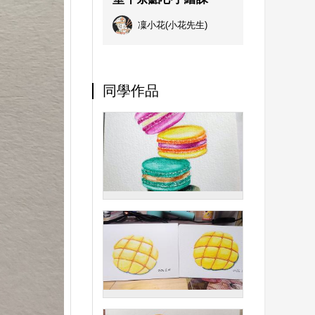
凜小花(小花先生)
同學作品