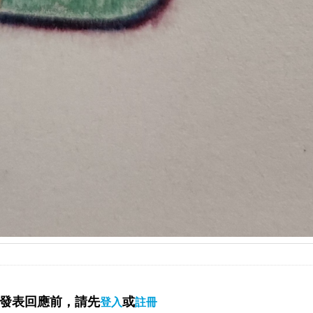
發表回應前，請先
或
登入
註冊