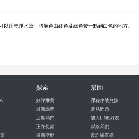
可以用乾淨水筆，將顏色由紅色及綠色帶一點到白色的地方。
探索
幫助
A
好評推薦
課程序號兌換
最新課程
常見問題
近期熱門
加入LINE好友
正在促銷
聯絡我們
策
最新活動
反詐騙宣導