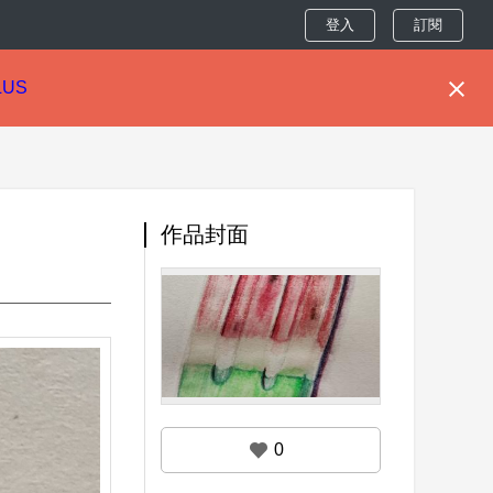
登入
訂閱
LUS
作品封面
0