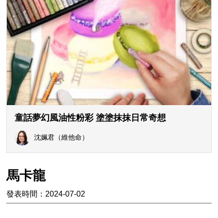
童話夢幻風油性粉彩 塗塗抹抹日常奇想
沈姵君（維他命）
馬卡龍
發表時間：2024-07-02