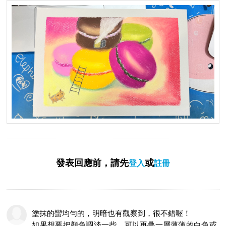
發表回應前，請先
或
登入
註冊
塗抹的蠻均勻的，明暗也有觀察到，很不錯喔！
如果想要把顏色調淡一些，可以再疊一層薄薄的白色或