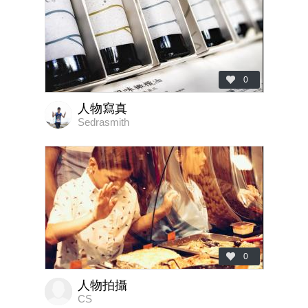
0
人物寫真
Sedrasmith
0
人物拍攝
CS