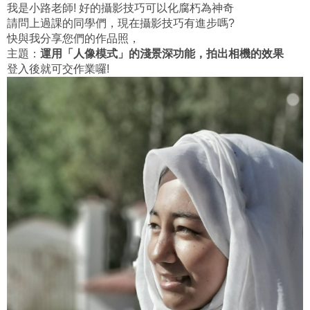
我是小路老師! 好的攝影技巧可以化腐朽為神奇
請問上過課的同學們，現在攝影技巧有進步嗎?
快與我分享您們的作品照，
主題：
運用「人像模式」的淺景深功能，拍出相機的效果
登入後就可交作業囉!