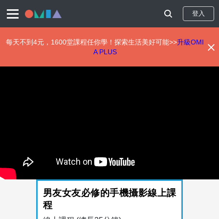
登入
每天不到4元，1600堂課程任你學！探索生活美好可能>>
升級OMI
A PLUS
移
至
主
內
容
男友女友必修的手機攝影線上課
程