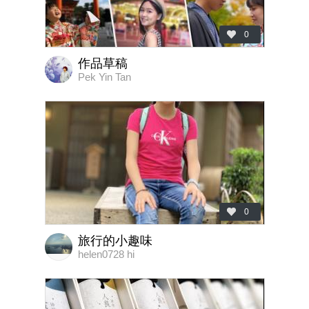
0
作品草稿
Pek Yin Tan
0
旅行的小趣味
helen0728 hi